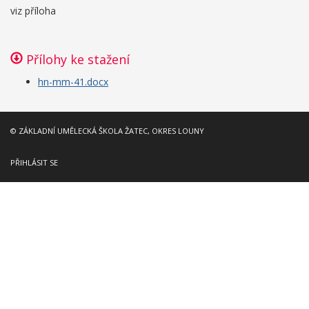
viz příloha
Přílohy ke stažení
hn-mm-41.docx
© ZÁKLADNÍ UMĚLECKÁ ŠKOLA ŽATEC, OKRES LOUNY
PŘIHLÁSIT SE