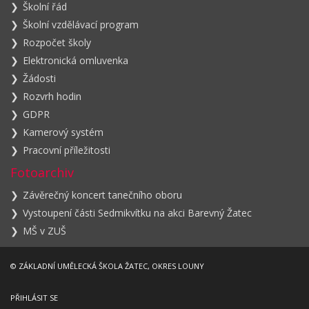
Školní řád
Školní vzdělávací program
Rozpočet školy
Elektronická omluvenka
Žádosti
Rozvrh hodin
GDPR
Kamerový systém
Pracovní příležitosti
Fotoarchiv
Závěrečný koncert tanečního oboru
Vystoupení části Sedmikvítku na akci Barevný Žatec
MŠ v ZUŠ
© ZÁKLADNÍ UMĚLECKÁ ŠKOLA ŽATEC, OKRES LOUNY
PŘIHLÁSIT SE