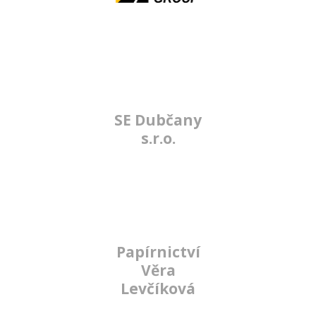
SE Dubčany
s.r.o.
Papírnictví
Věra
Levčíková