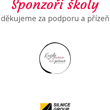
Sponzoři školy
děkujeme za podporu a přízeň