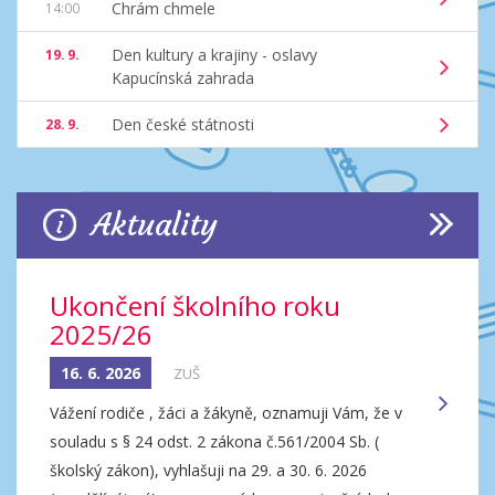
Chrám chmele
14:00
Den kultury a krajiny - oslavy
19. 9.
Kapucínská zahrada
Den české státnosti
28. 9.
Aktuality
Ukončení školního roku
2025/26
16. 6. 2026
ZUŠ
Vážení rodiče , žáci a žákyně, oznamuji Vám, že v
souladu s § 24 odst. 2 zákona č.561/2004 Sb. (
školský zákon), vyhlašuji na 29. a 30. 6. 2026