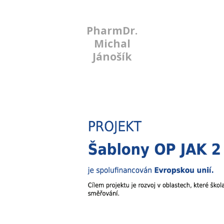
PharmDr.
Michal
Jánošík