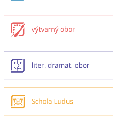
výtvarný obor
liter. dramat. obor
Schola Ludus