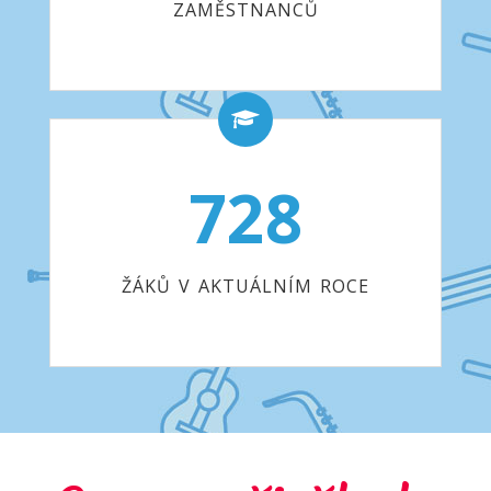
ZAMĚSTNANCŮ
728
ŽÁKŮ V AKTUÁLNÍM ROCE