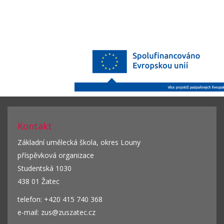
Kontakt
Základní umělecká škola, okres Louny
příspěvková organizace
Studentská 1030
438 01 Žatec
telefon: +420 415 740 368
e-mail: zus@zuszatec.cz