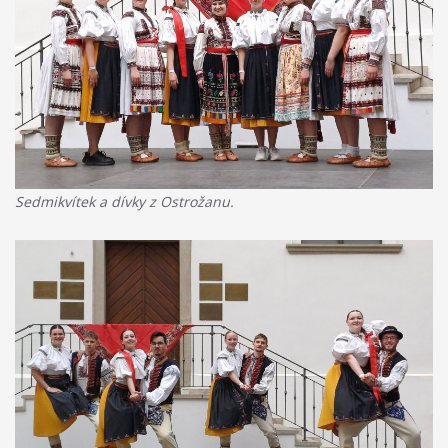
Sedmikvítek a dívky z Ostrožanu.