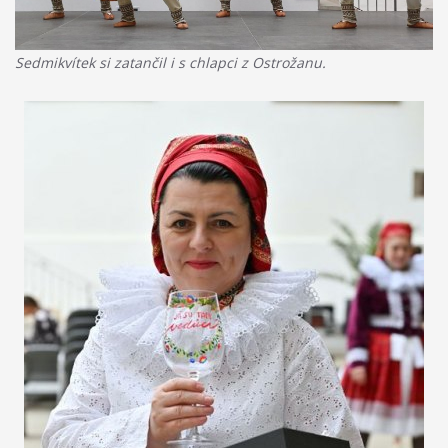
Sedmikvítek si zatančil i s chlapci z Ostrožanu.