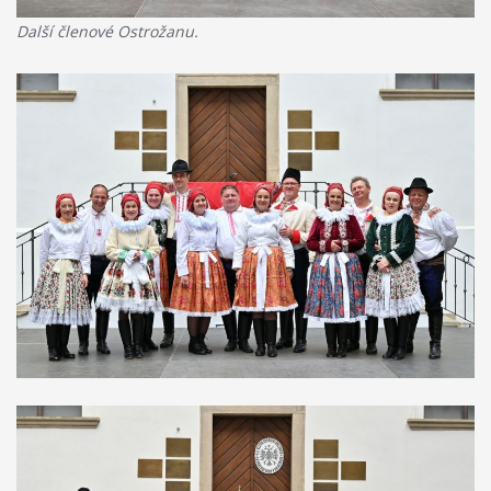
Další členové Ostrožanu.