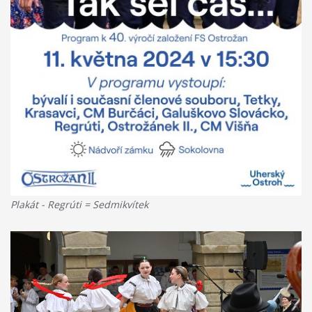
Plakát - Regrúti = Sedmikvítek