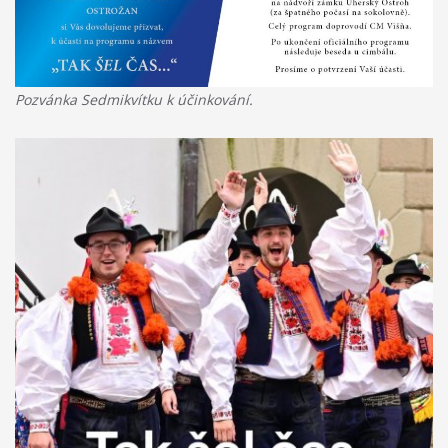
Pozvánka Sedmikvítku k účinkování.