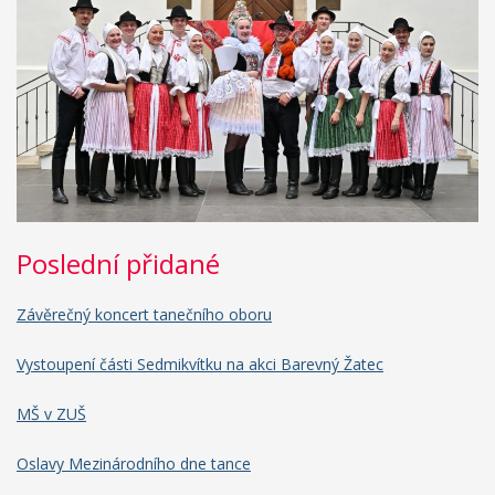
Poslední přidané
Závěrečný koncert tanečního oboru
Vystoupení části Sedmikvítku na akci Barevný Žatec
MŠ v ZUŠ
Oslavy Mezinárodního dne tance