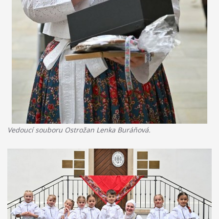
Vedoucí souboru Ostrožan Lenka Buráňová.