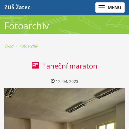
ZUŠ Žatec
MENU
Fotoarchiv
Úvod
Fotoarchiv
Taneční maraton
12. 04. 2023