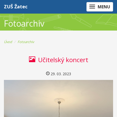
ZUŠ Žatec
MENU
Fotoarchiv
Úvod
Fotoarchiv
Učitelský koncert
29. 03. 2023