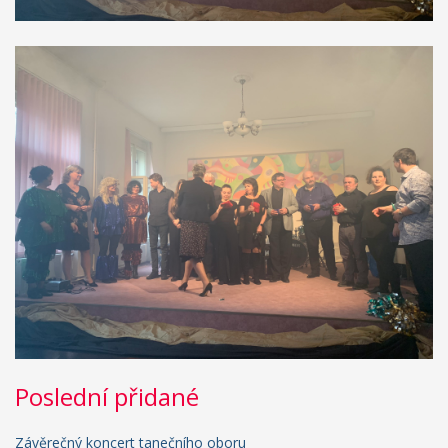
Poslední přidané
Závěrečný koncert tanečního oboru