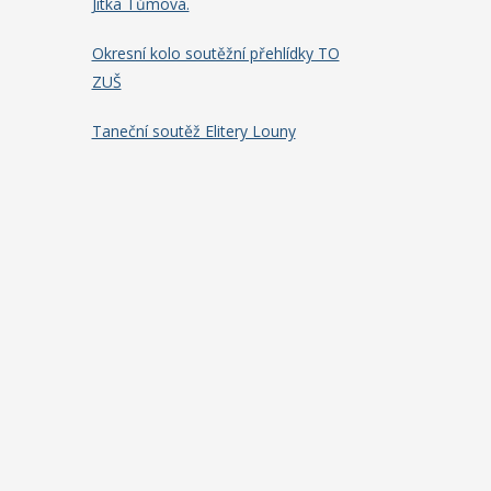
Jitka Tůmová.
Okresní kolo soutěžní přehlídky TO
ZUŠ
Taneční soutěž Elitery Louny