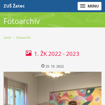
ZUŠ Žatec
MENU
Fotoarchiv
Úvod
Fotoarchiv
1. ŽK 2022 - 2023
25. 10. 2022