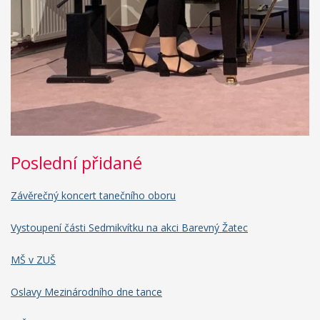
Poslední přidané
Závěrečný koncert tanečního oboru
Vystoupení části Sedmikvítku na akci Barevný Žatec
MŠ v ZUŠ
Oslavy Mezinárodního dne tance